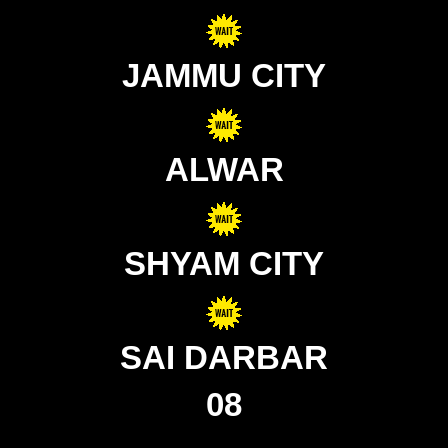
JAMMU CITY
ALWAR
SHYAM CITY
SAI DARBAR
08