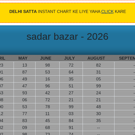
DELHI SATTA
INSTANT CHART KE LIYE YAHA
CLICK
KARE
sadar bazar - 2026
RIL
MAY
JUNE
JULY
AUGUST
SEPTE
23
13
98
72
82
-
91
87
53
64
31
-
96
49
16
35
05
-
87
47
96
51
99
-
63
93
42
27
24
-
08
06
72
21
21
-
90
53
78
99
48
-
12
77
11
03
30
-
94
83
45
84
35
-
82
09
68
91
--
-
02
98
73
74
--
-