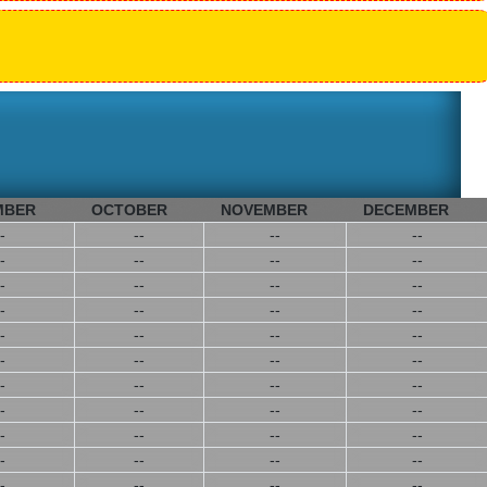
MBER
OCTOBER
NOVEMBER
DECEMBER
-
--
--
--
-
--
--
--
-
--
--
--
-
--
--
--
-
--
--
--
-
--
--
--
-
--
--
--
-
--
--
--
-
--
--
--
-
--
--
--
-
--
--
--