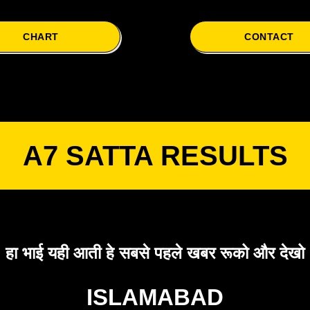
CHART
CONTACT
A7 SATTA RESULTS
हा भाई यही आती हे सबसे पहले खबर रूको और देखो
ISLAMABAD